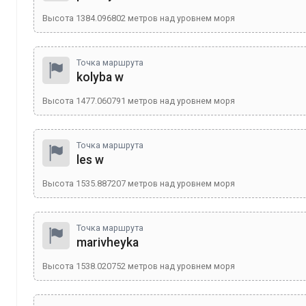
Высота
1384.096802
метров над уровнем моря
Точка маршрута
kolyba w
Высота
1477.060791
метров над уровнем моря
Точка маршрута
les w
Высота
1535.887207
метров над уровнем моря
Точка маршрута
marivheyka
Высота
1538.020752
метров над уровнем моря