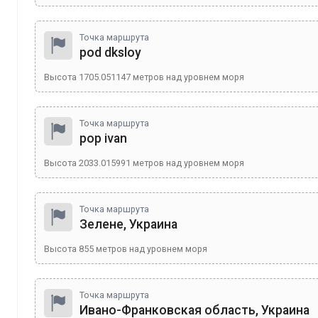
Точка маршрута
pod dksloy
Высота
1705.051147
метров над уровнем моря
Точка маршрута
pop ivan
Высота
2033.015991
метров над уровнем моря
Точка маршрута
Зелене, Украина
Высота
855
метров над уровнем моря
Точка маршрута
Ивано-Франковская область, Украина