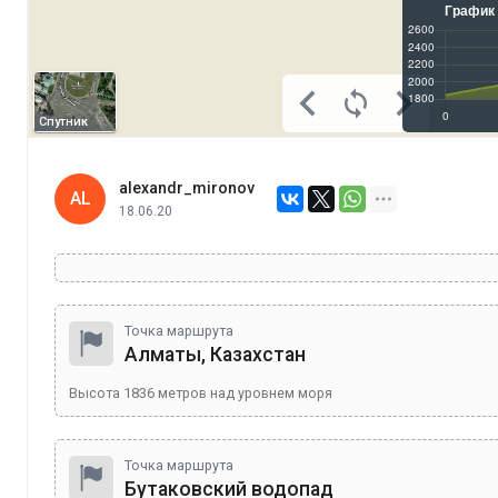
Спутник
alexandr_mironov
AL
18.06.20
Точка маршрута
Алматы, Казахстан
Высота
1836
метров над уровнем моря
Точка маршрута
Бутаковский водопад