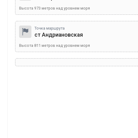
Высота
973
метров над уровнем моря
Точка маршрута
ст Андриановская
Высота
811
метров над уровнем моря