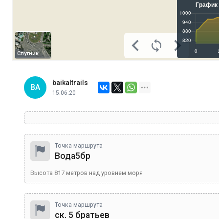
Спутник
baikaltrails
BA
15.06.20
Точка маршрута
Вода5бр
Высота
817
метров над уровнем моря
Точка маршрута
ск. 5 братьев