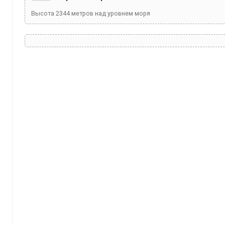
Высота
2344
метров над уровнем моря