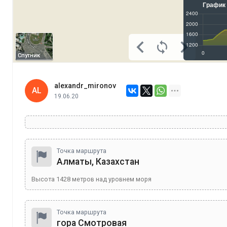
Спутник
alexandr_mironov
AL
19.06.20
Точка маршрута
Алматы, Казахстан
Высота
1428
метров над уровнем моря
Точка маршрута
гора Смотровая