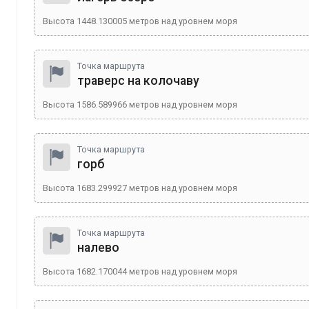
Высота
1448.130005
метров над уровнем моря
Точка маршрута
траверс на колочаву
Высота
1586.589966
метров над уровнем моря
Точка маршрута
горб
Высота
1683.299927
метров над уровнем моря
Точка маршрута
налево
Высота
1682.170044
метров над уровнем моря