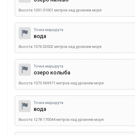
Высота
1051.01001
метров над уровнем моря
Точка маршрута
вода
Высота
1076.02002
метров над уровнем моря
Точка маршрута
озеро колыба
Высота
1073.969971
метров над уровнем моря
Точка маршрута
вода
Высота
1278.170044
метров над уровнем моря