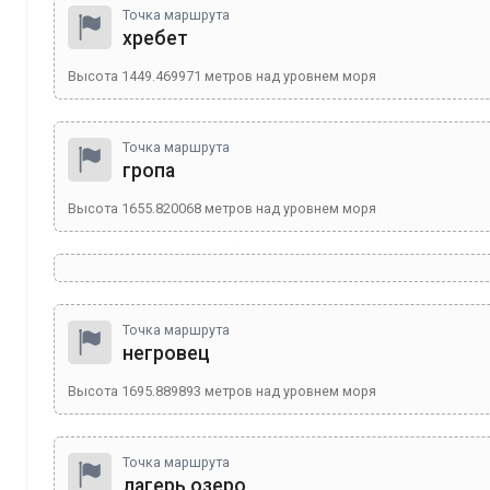
Точка маршрута
хребет
Высота
1449.469971
метров над уровнем моря
Точка маршрута
гропа
Высота
1655.820068
метров над уровнем моря
Точка маршрута
негровец
Высота
1695.889893
метров над уровнем моря
Точка маршрута
лагерь озеро