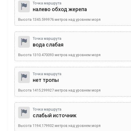
Точка маршрута
налево обход жерепа
Высота
1345.599976
метров над уровнем моря
Точка маршрута
вода слабая
Высота
1310.470093
метров над уровнем моря
Точка маршрута
нет тропы
Высота
1415.299927
метров над уровнем моря
Точка маршрута
слабый источник
Высота
1194.179932
метров над уровнем моря