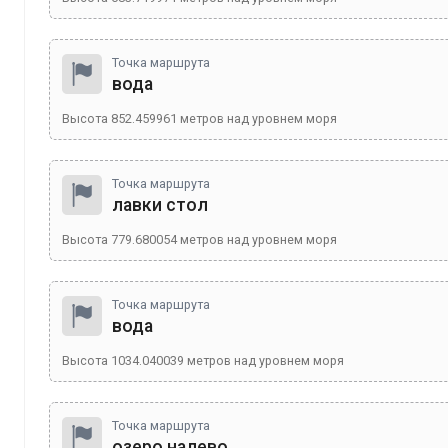
Точка маршрута
вода
Высота
852.459961
метров над уровнем моря
Точка маршрута
лавки стол
Высота
779.680054
метров над уровнем моря
Точка маршрута
вода
Высота
1034.040039
метров над уровнем моря
Точка маршрута
озеро налево