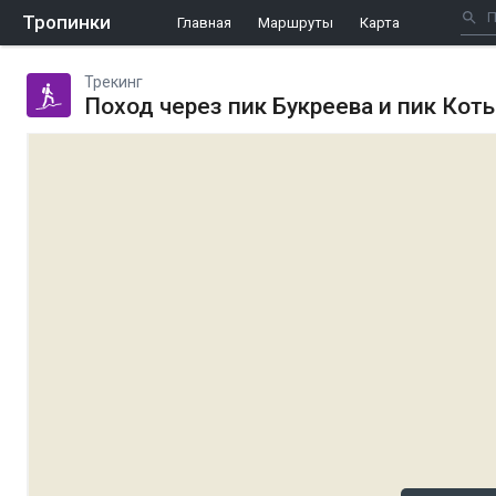
Тропинки
Главная
Маршруты
Карта
Трекинг
Поход через пик Букреева и пик Кот