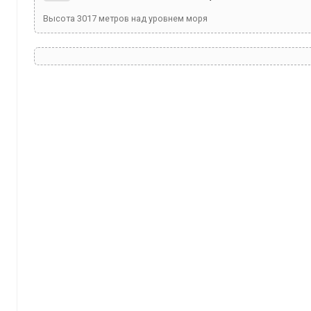
Высота
3017
метров над уровнем моря