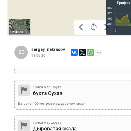
Спутник
sergey_nekrasov
SE
13.06.20
Точка маршрута
бухта Сухая
Высота
466
метров над уровнем моря
Точка маршрута
Дыроватая скала