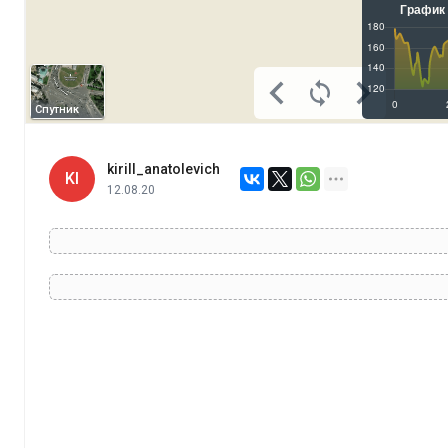
Спутник
kirill_anatolevich
KI
12.08.20