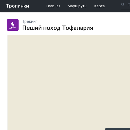
Тропинки
Главная
Маршруты
Карта
Трекинг
Пеший поход Тофалария