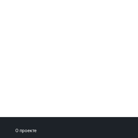
О проекте