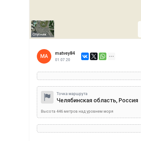
Спутник
matvey84
MA
01.07.20
Точка маршрута
Челябинская область, Россия
Высота
446
метров над уровнем моря