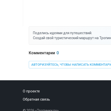
Поделись идеями для путешествий.
Создай свой туристический маршрут на Тропин
Комментарии
0
АВТОРИЗУЙТЕСЬ, ЧТОБЫ НАПИСАТЬ КОММЕНТАР
О проекте
Обратная связь
©
2026
«Тропинки.ру»