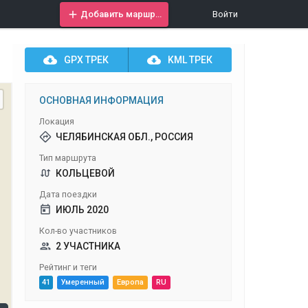
Добавить маршрут
Войти
GPX
ТРЕК
KML
ТРЕК
ОСНОВНАЯ ИНФОРМАЦИЯ
Локация
ЧЕЛЯБИНСКАЯ ОБЛ., РОССИЯ
Тип маршрута
КОЛЬЦЕВОЙ
Дата поездки
ИЮЛЬ 2020
Кол-во участников
2 УЧАСТНИКА
Рейтинг и теги
41
Умеренный
Европа
RU