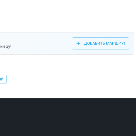
ДОБАВИТЬ МАРШРУТ
ки.ру!
ИЙ