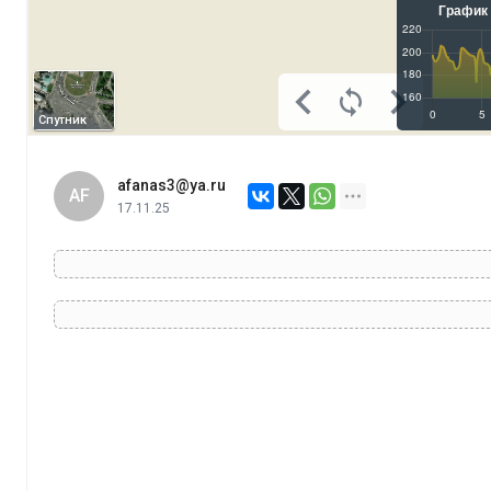
Спутник
afanas3@ya.ru
AF
17.11.25