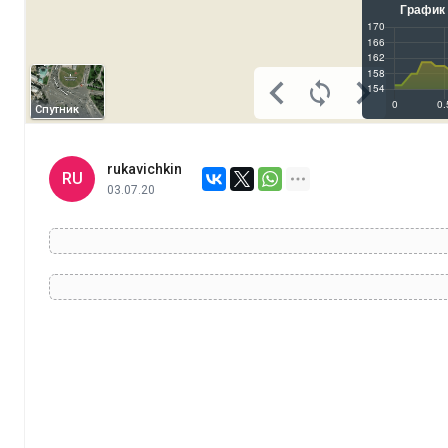
Спутник
rukavichkin
RU
03.07.20