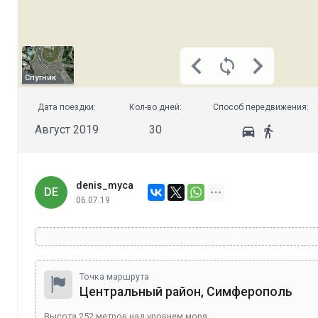
Спутник
Дата поездки:
Кол-во дней:
Способ передвижения:
Август 2019
30
denis_myca
DE
06.07.19
Точка маршрута
Центральный район, Симферополь
Высота
252
метров над уровнем моря