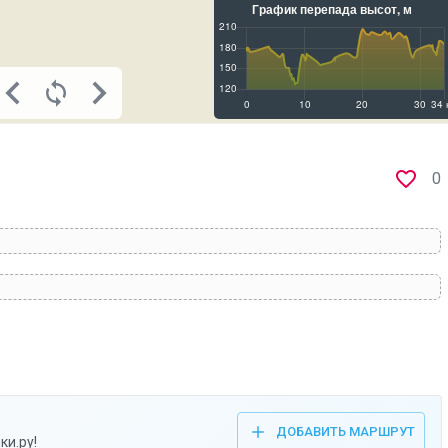
0
ДОБАВИТЬ МАРШРУТ
ки.ру!