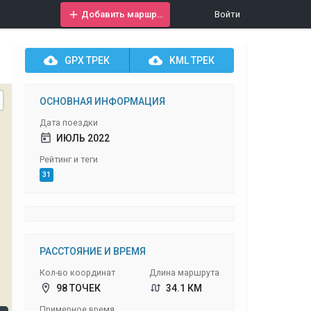
Добавить маршрут
Войти
GPX
ТРЕК
KML
ТРЕК
ОСНОВНАЯ ИНФОРМАЦИЯ
Дата поездки
ИЮЛЬ 2022
Рейтинг и теги
31
РАССТОЯНИЕ И ВРЕМЯ
Кол-во координат
Длина маршрута
98 ТОЧЕК
34.1 КМ
Примерное время