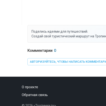
Поделись идеями для путешествий.
Создай свой туристический маршрут на Тропин
Комментарии
0
АВТОРИЗУЙТЕСЬ, ЧТОБЫ НАПИСАТЬ КОММЕНТАР
О проекте
Обратная связь
©
2026
«Тропинки.ру»