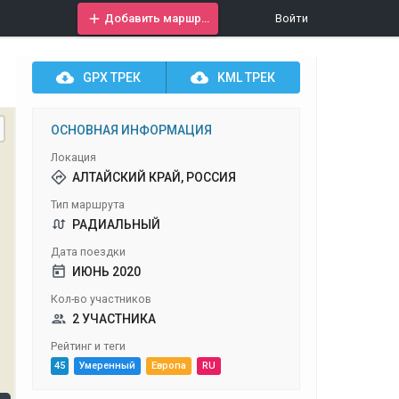
Добавить маршрут
Войти
GPX
ТРЕК
KML
ТРЕК
ОСНОВНАЯ ИНФОРМАЦИЯ
Локация
АЛТАЙСКИЙ КРАЙ, РОССИЯ
Тип маршрута
РАДИАЛЬНЫЙ
Дата поездки
ИЮНЬ 2020
Кол-во участников
2 УЧАСТНИКА
Рейтинг и теги
45
Умеренный
Европа
RU