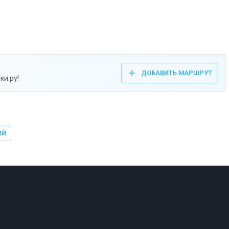
ДОБАВИТЬ МАРШРУТ
ки.ру!
ИЙ