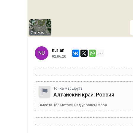
Спутник
nurlan
NU
02.06.20
Точка маршрута
Алтайский край, Россия
Высота
165
метров над уровнем моря