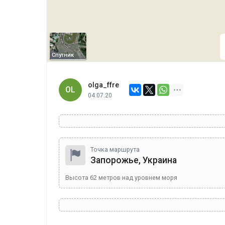
Спутник
olga_ffre
OL
04.07.20
Точка маршрута
Запорожье, Украина
Высота
62
метров над уровнем моря