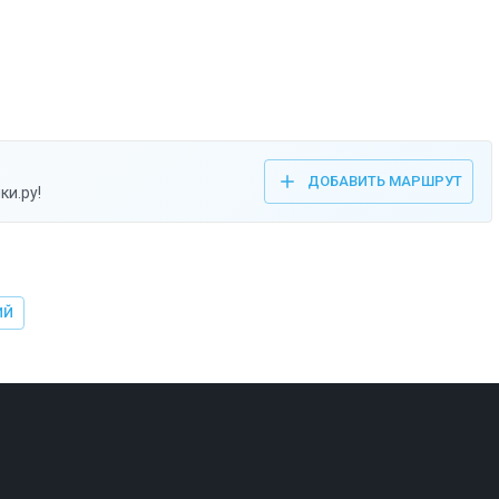
ДОБАВИТЬ МАРШРУТ
ки.ру!
ИЙ