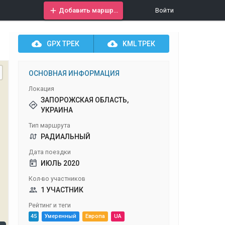
Добавить маршрут
Войти
GPX
ТРЕК
KML
ТРЕК
ОСНОВНАЯ ИНФОРМАЦИЯ
Локация
ЗАПОРОЖСКАЯ ОБЛАСТЬ,
УКРАИНА
Тип маршрута
РАДИАЛЬНЫЙ
Дата поездки
ИЮЛЬ 2020
Кол-во участников
1 УЧАСТНИК
Рейтинг и теги
45
Умеренный
Европа
UA