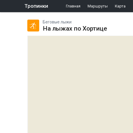
Тропинки
Главная
Маршруты
Карта
Беговые лыжи
На лыжах по Хортице