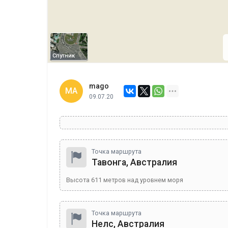
Спутник
mago
MA
09.07.20
Точка маршрута
Тавонга, Австралия
Высота
611
метров над уровнем моря
Точка маршрута
Нелс, Австралия