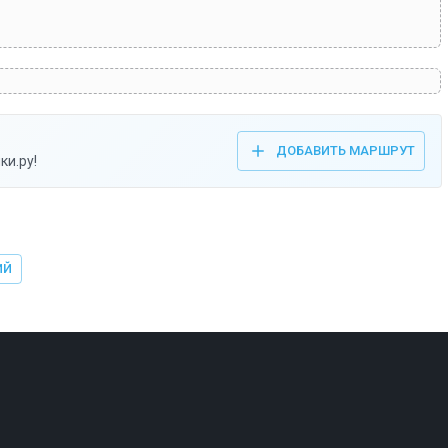
ДОБАВИТЬ МАРШРУТ
ки.ру!
ИЙ