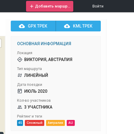
Добавить маршрут
Войти
GPX
ТРЕК
KML
ТРЕК
ОСНОВНАЯ ИНФОРМАЦИЯ
Локация
ВИКТОРИЯ, АВСТРАЛИЯ
Тип маршрута
ЛИНЕЙНЫЙ
Дата поездки
ИЮЛЬ 2020
Кол-во участников
3 УЧАСТНИКА
Рейтинг и теги
45
Сложный
Автралия
AU