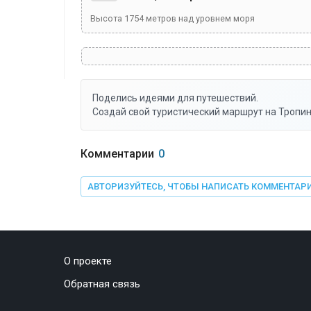
Высота
1754
метров над уровнем моря
Поделись идеями для путешествий.
Создай свой туристический маршрут на Тропин
Комментарии
0
АВТОРИЗУЙТЕСЬ, ЧТОБЫ НАПИСАТЬ КОММЕНТАР
О проекте
Обратная связь