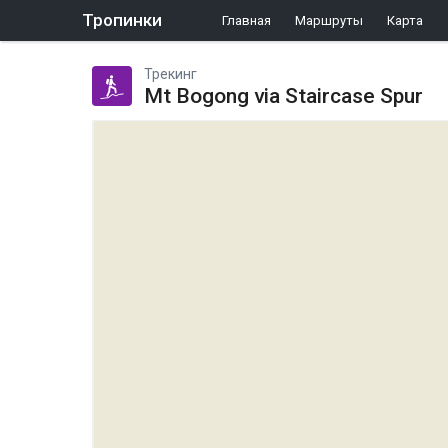
Тропинки
Главная
Маршруты
Карта
Трекинг
Mt Bogong via Staircase Spur