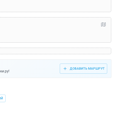
ДОБАВИТЬ МАРШРУТ
ки.ру!
ИЙ