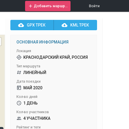
Добавить маршрут
Войти
GPX
ТРЕК
KML
ТРЕК
ОСНОВНАЯ ИНФОРМАЦИЯ
Локация
КРАСНОДАРСКИЙ КРАЙ, РОССИЯ
Тип маршрута
ЛИНЕЙНЫЙ
Дата поездки
МАЙ 2020
Кол-во дней
1 ДЕНЬ
Кол-во участников
4 УЧАСТНИКА
Рейтинг и теги