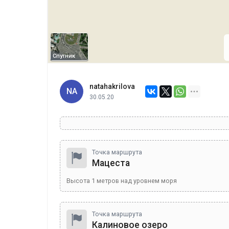
Спутник
natahakrilova
NA
30.05.20
Точка маршрута
Мацеста
Высота
1
метров над уровнем моря
Точка маршрута
Калиновое озеро