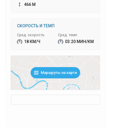
466 М
СКОРОСТЬ И ТЕМП
Сред. скорость
Сред. темп
18 КМ/Ч
03:20 МИН/КМ
Маршруты на карте