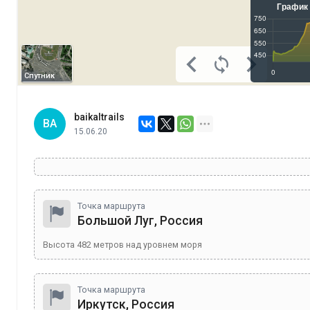
Спутник
baikaltrails
BA
15.06.20
Точка маршрута
Большой Луг, Россия
Высота
482
метров над уровнем моря
Точка маршрута
Иркутск, Россия