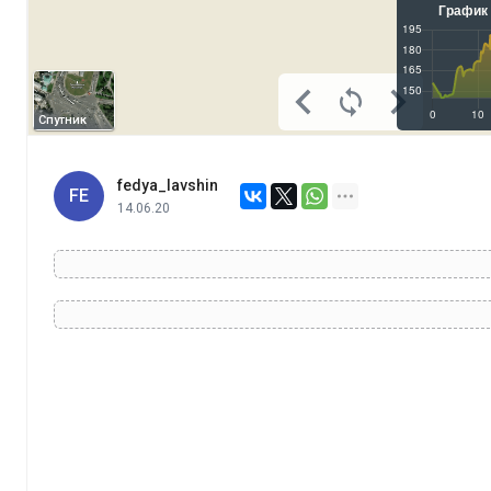
Спутник
fedya_lavshin
FE
14.06.20