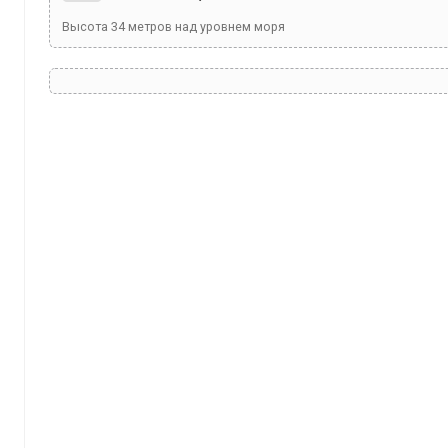
Высота
34
метров над уровнем моря