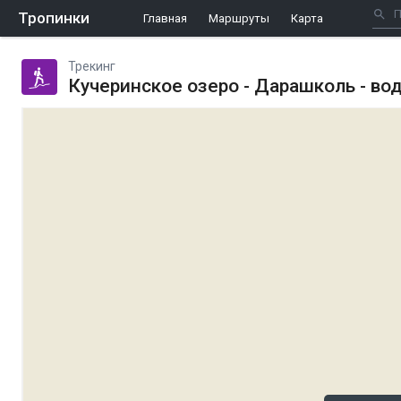
Тропинки
Главная
Маршруты
Карта
Трекинг
Кучеринское озеро - Дарашколь - во