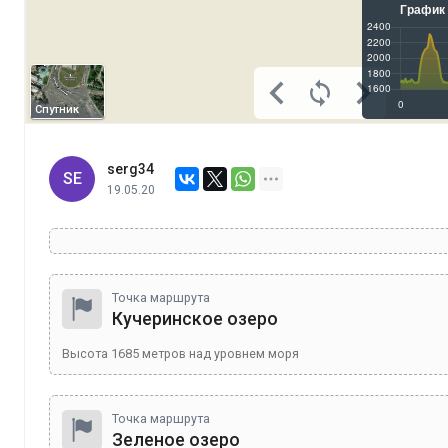
Спутник
serg34
SE
19.05.20
Точка маршрута
Кучеринское озеро
Высота
1685
метров над уровнем моря
Точка маршрута
Зеленое озеро