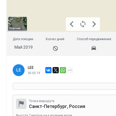
Спутник
Дата поездки:
Кол-во дней:
Способ передвижения:
Май 2019
LEE
LE
30.05.19
Точка маршрута
Санкт-Петербург, Россия
Высота
7
метров над уровнем моря