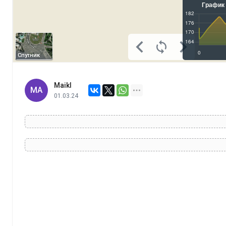
Спутник
Maikl
MA
01.03.24