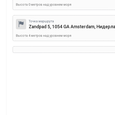
Высота
0
метров над уровнем моря
Точка маршрута
Zandpad 5, 1054 GA Amsterdam, Нидер
Высота
4
метров над уровнем моря