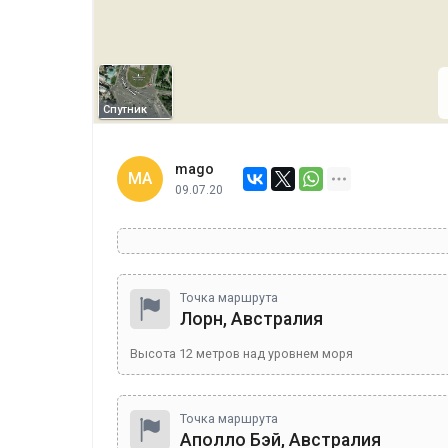
Спутник
mago
MA
09.07.20
Точка маршрута
Лорн, Австралия
Высота
12
метров над уровнем моря
Точка маршрута
Аполло Бэй, Австралия