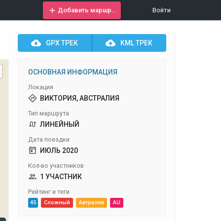
Добавить маршрут
Войти
GPX
ТРЕК
KML
ТРЕК
ОСНОВНАЯ ИНФОРМАЦИЯ
Локация
ВИКТОРИЯ, АВСТРАЛИЯ
Тип маршрута
ЛИНЕЙНЫЙ
Дата поездки
ИЮЛЬ 2020
Кол-во участников
1 УЧАСТНИК
Рейтинг и теги
45
Сложный
Автралия
AU