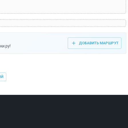
ДОБАВИТЬ МАРШРУТ
ки.ру!
ИЙ