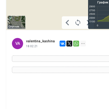
Спутник
valentina_kashina
VA
18.02.21