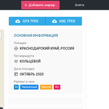
Добавить маршрут
Войти
GPX
ТРЕК
KML
ТРЕК
ОСНОВНАЯ ИНФОРМАЦИЯ
Локация
КРАСНОДАРСКИЙ КРАЙ, РОССИЯ
Тип маршрута
КОЛЬЦЕВОЙ
Дата поездки
ОКТЯБРЬ 2020
Рейтинг и теги
36
Умеренный
Европа
RU