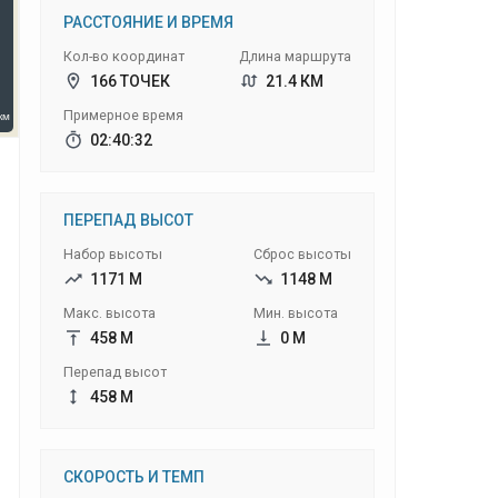
РАССТОЯНИЕ И ВРЕМЯ
Кол-во координат
Длина маршрута
166 ТОЧЕК
21.4 КМ
Примерное время
02:40:32
ПЕРЕПАД ВЫСОТ
Набор высоты
Сброс высоты
1171 М
1148 М
Макс. высота
Мин. высота
458 М
0 М
Перепад высот
458 М
СКОРОСТЬ И ТЕМП