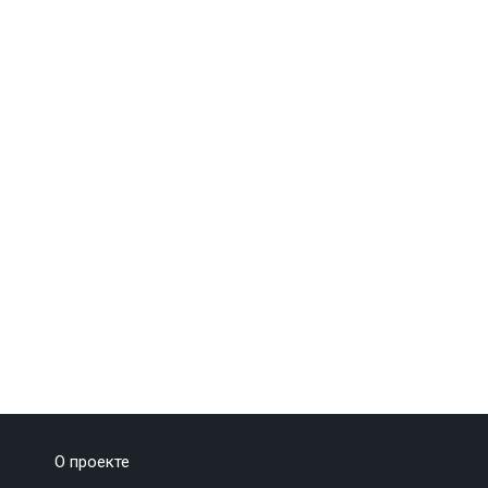
О проекте