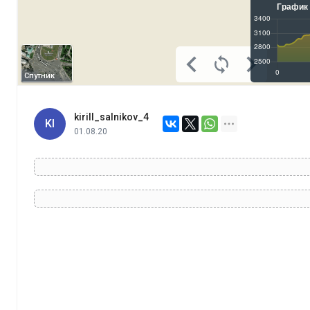
Спутник
kirill_salnikov_4
KI
01.08.20