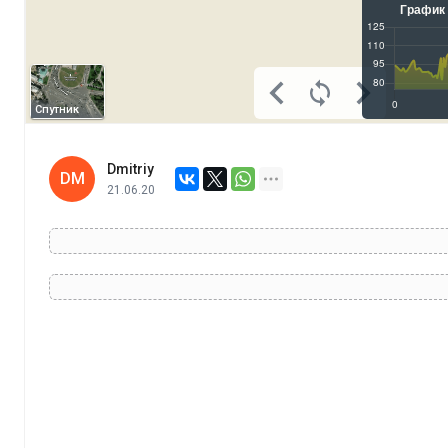
Спутник
Dmitriy
DM
21.06.20