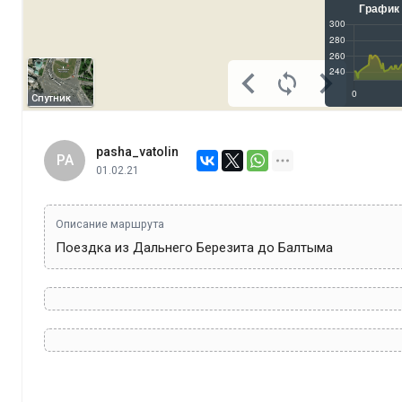
Спутник
pasha_vatolin
PA
01.02.21
Описание маршрута
Поездка из Дальнего Березита до Балтыма