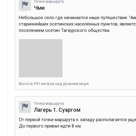
Точка маршрута
Чми
Небольшое село где начинается наше путешествие. Чми 
стариннейших осетинских населённых пунктов, являет
поселением осетин Тагаурского общества.
Высота
951
метров над уровнем моря
Точка маршрута
Лагерь 1. Суаргом
От первой точки маршрута к западу располагается ущел
До первого привал идти 8 км. 
