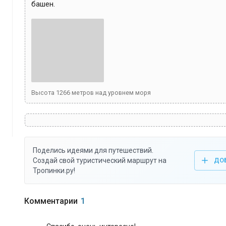
башен. 
Высота
1266
метров над уровнем моря
Поделись идеями для путешествий.
Создай свой туристический маршрут на
ДО
Тропинки.ру!
Комментарии
1