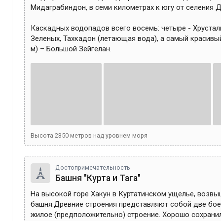
Мидаграбиндон, в семи километрах к югу от селения Д
Каскадных водопадов всего восемь: четыре - Хрусталь
Зеленых, Тахкадон (летающая вода), а самый красивый
м) – Большой Зейгелан.
Высота
2350
метров над уровнем моря
Достопримечательность
Башня "Курта и Тага"
На высокой горе Хакун в Куртатинском ущелье, возвы
башня.Древние строения представляют собой две бое
жилое (предположительно) строение. Хорошо сохранил