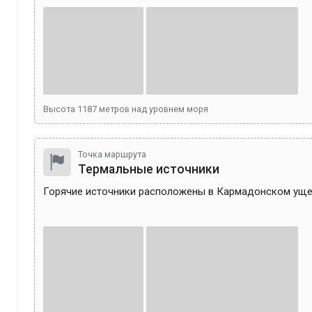
Высота
1187
метров над уровнем моря
Точка маршрута
Термальные источники
Горячие источники расположены в Кармадонском ущел