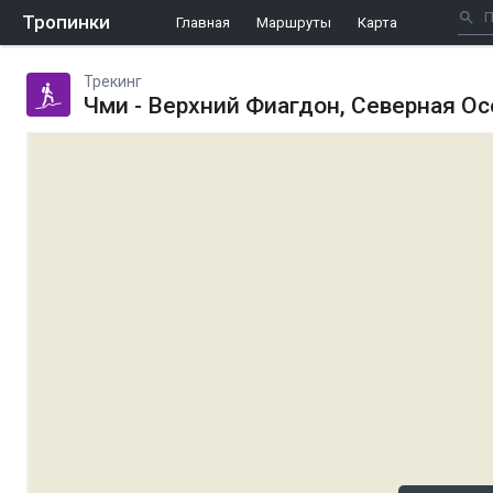
Тропинки
Главная
Маршруты
Карта
Трекинг
Чми - Верхний Фиагдон, Северная О