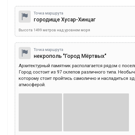
Точка маршрута
городище Хусар-Хинцаг
Высота
1499
метров над уровнем моря
Точка маршрута
некрополь "Город Мёртвых"
Архитектурный памятник располагается рядом с поселк
Город состоит из 97 склепов различного типа. Необычн
которому стоит пройтись самолично и насладиться зд
атмосферой. 