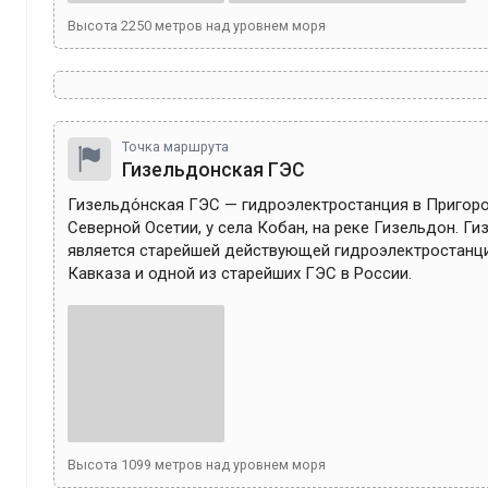
Высота
2250
метров над уровнем моря
Точка маршрута
Гизельдонская ГЭС
Гизельдо́нская ГЭС — гидроэлектростанция в Пригоро
Северной Осетии, у села Кобан, на реке Гизельдон. Ги
является старейшей действующей гидроэлектростанци
Кавказа и одной из старейших ГЭС в России.
Высота
1099
метров над уровнем моря