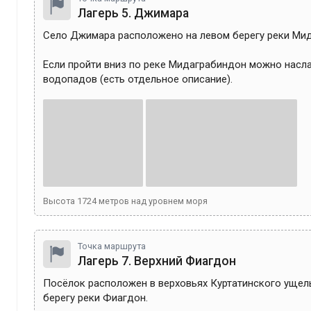
Лагерь 5. Джимара
Село Джимара расположено на левом берегу реки Мида
Если пройти вниз по реке Мидаграбиндон можно насла
водопадов (есть отдельное описание). 
Высота
1724
метров над уровнем моря
Точка маршрута
Лагерь 7. Верхний Фиагдон
Посёлок расположен в верховьях Куртатинского ущель
берегу реки Фиагдон.