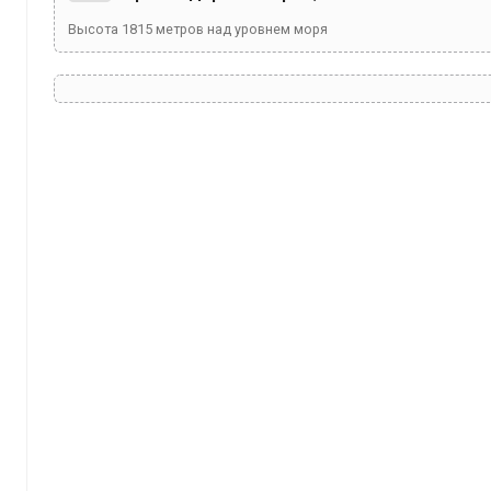
Высота
1815
метров над уровнем моря