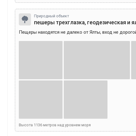
Природный объект
пешеры трехглазка, геодезическая и 
Высота
1136
метров над уровнем моря