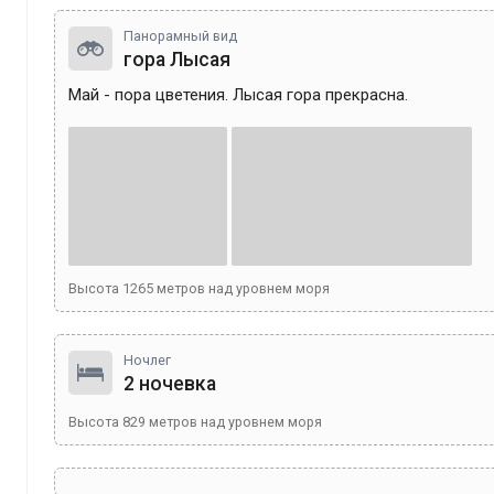
Панорамный вид
гора Лысая
Май - пора цветения. Лысая гора прекрасна.
Высота
1265
метров над уровнем моря
Ночлег
2 ночевка
Высота
829
метров над уровнем моря