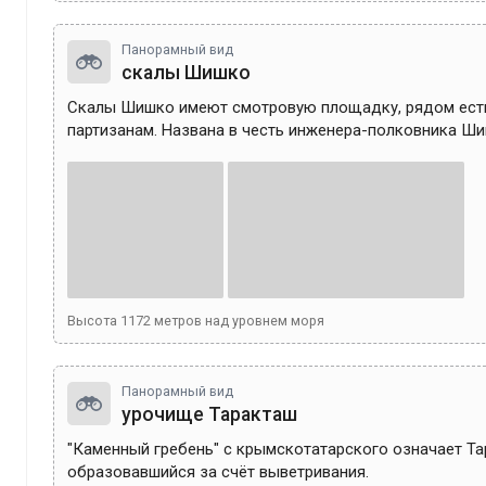
Панорамный вид
скалы Шишко
Скалы Шишко имеют смотровую площадку, рядом есть
партизанам. Названа в честь инженера-полковника Ши
Высота
1172
метров над уровнем моря
Панорамный вид
урочище Таракташ
"Каменный гребень" с крымскотатарского означает Тар
образовавшийся за счёт выветривания.