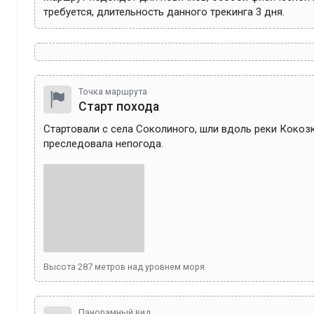
требуется, длительность данного трекинга 3 дня.
Точка маршрута
Старт похода
Стартовали с села Соколиного, шли вдоль реки Кокозк
преследовала непогода.
Высота
287
метров над уровнем моря
Панорамный вид