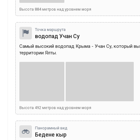
Высота
884
метров над уровнем моря
Точка маршрута
водопад Учан Су
Самый высокий водопад Крыма - Учан Су, который вых
территории Ялты.
Высота
492
метров над уровнем моря
Панорамный вид
Бедене кыр