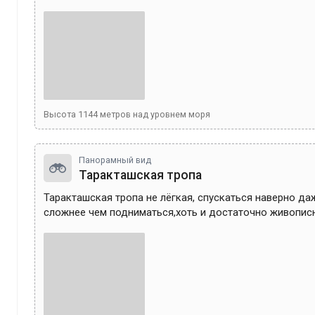
Высота
1144
метров над уровнем моря
Панорамный вид
Таракташская тропа
Таракташская тропа не лёгкая, спускаться наверно да
сложнее чем подниматься,хоть и достаточно живописн