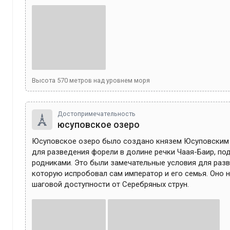
Высота
570
метров над уровнем моря
Достопримечательность
юсуповское озеро
Юсуповское озеро было создано князем Юсуповским в
для разведения форели в долине речки Чаая-Баир, под
родниками. Это были замечательные условия для разв
которую испробовал сам император и его семья. Оно н