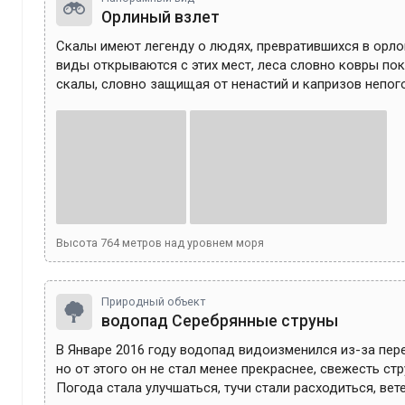
Орлиный взлет
Скалы имеют легенду о людях, превратившихся в орлов
виды открываются с этих мест, леса словно ковры по
скалы, словно защищая от ненастий и капризов непог
Высота
764
метров над уровнем моря
Природный объект
водопад Серебрянные струны
В Январе 2016 году водопад видоизменился из-за пере
но от этого он не стал менее прекраснее, свежесть стру
Погода стала улучшаться, тучи стали расходиться, вете