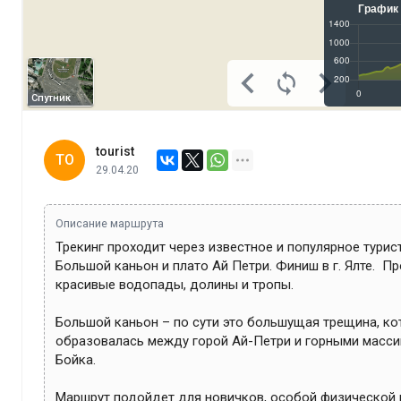
Спутник
tourist
TO
29.04.20
Описание маршрута
Трекинг проходит через известное и популярное турис
Большой каньон и плато Ай Петри. Финиш в г. Ялте.  Пр
красивые водопады, долины и тропы.

Большой каньон – по сути это большущая трещина, кот
образовалась между горой Ай-Петри и горными масси
Бойка.

Маршрут подойдет для новичков, особой физической п