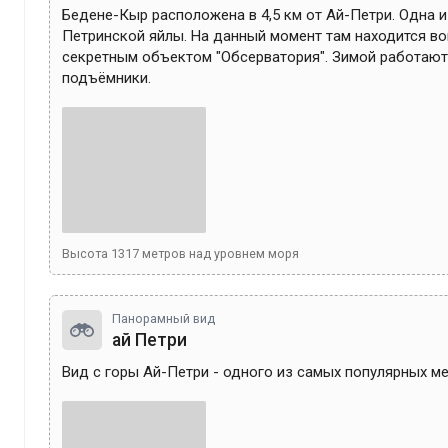
Бедене-Кыр расположена в 4,5 км от Ай-Петри. Одна и
Петринской яйлы. На данный момент там находится вои
секретным объектом "Обсерватория". Зимой работают
подъёмники. 
Высота
1317
метров над уровнем моря
Панорамный вид
ай Петри
Вид с горы Ай-Петри - одного из самых популярных ме