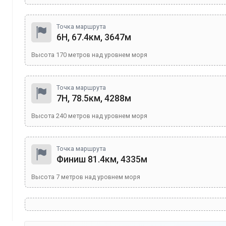
Точка маршрута
6Н, 67.4км, 3647м
Высота
170
метров над уровнем моря
Точка маршрута
7Н, 78.5км, 4288м
Высота
240
метров над уровнем моря
Точка маршрута
Финиш 81.4км, 4335м
Высота
7
метров над уровнем моря