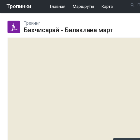
Тропинки
Главная
Маршруты
Карта
Трекинг
Бахчисарай - Балаклава март