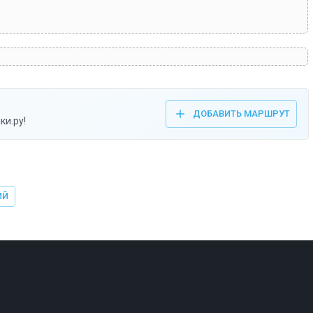
ДОБАВИТЬ МАРШРУТ
ки.ру!
ИЙ