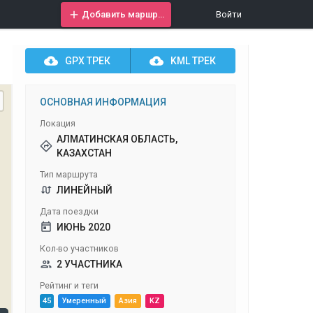
Добавить маршрут
Войти
GPX
ТРЕК
KML
ТРЕК
ОСНОВНАЯ ИНФОРМАЦИЯ
Локация
АЛМАТИНСКАЯ ОБЛАСТЬ,
КАЗАХСТАН
Тип маршрута
ЛИНЕЙНЫЙ
Дата поездки
ИЮНЬ 2020
Кол-во участников
2 УЧАСТНИКА
Рейтинг и теги
45
Умеренный
Азия
KZ