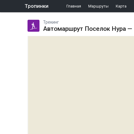
Тропинки
Главная
Маршруты
Карта
Трекинг
Автомаршрут Поселок Нура —