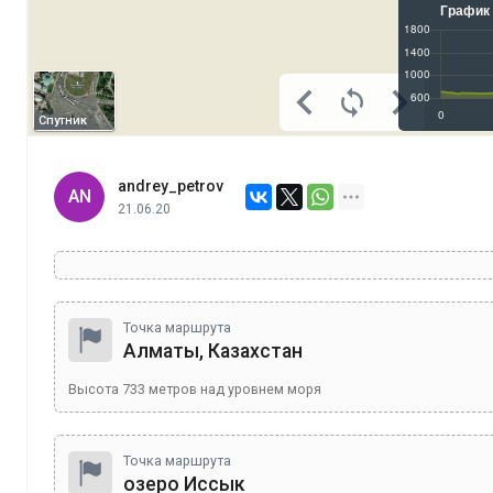
Спутник
andrey_petrov
AN
21.06.20
Точка маршрута
Алматы, Казахстан
Высота
733
метров над уровнем моря
Точка маршрута
озеро Иссык