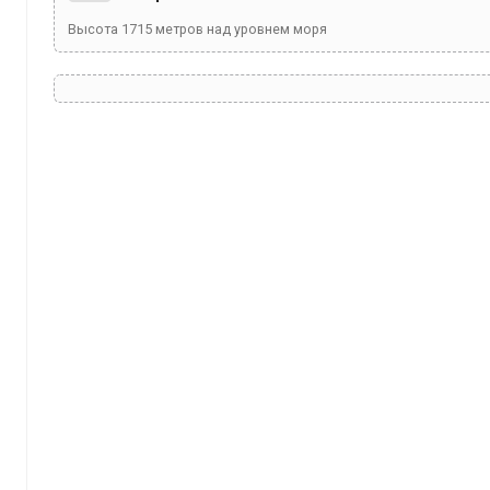
Высота
1715
метров над уровнем моря