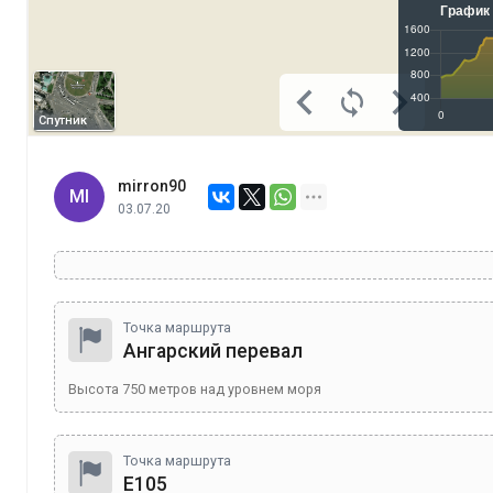
Спутник
mirron90
MI
03.07.20
Точка маршрута
Ангарский перевал
Высота
750
метров над уровнем моря
Точка маршрута
Е105