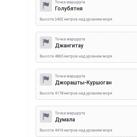
Точка маршрута
Голубятня
Высота
3402
метров над уровнем моря
Точка маршрута
Джангитау
Высота
4865
метров над уровнем моря
Точка маршрута
Джорашты-Куршоган
Высота
4178
метров над уровнем моря
Точка маршрута
Думала
Высота
4416
метров над уровнем моря