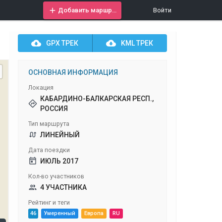
Добавить маршрут
Войти
GPX
ТРЕК
KML
ТРЕК
ОСНОВНАЯ ИНФОРМАЦИЯ
Локация
КАБАРДИНО-БАЛКАРСКАЯ РЕСП.,
РОССИЯ
Тип маршрута
ЛИНЕЙНЫЙ
Дата поездки
ИЮЛЬ 2017
Кол-во участников
4 УЧАСТНИКА
Рейтинг и теги
46
Умеренный
Европа
RU