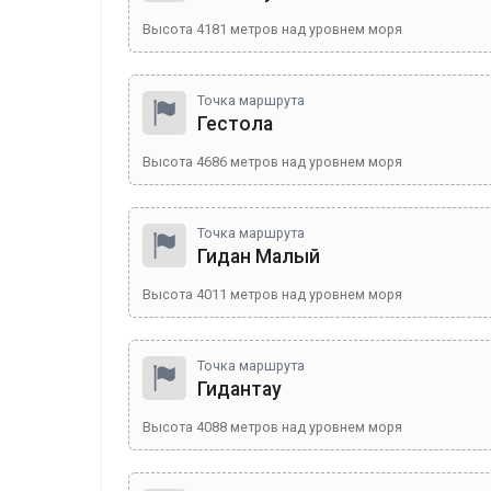
Высота
4181
метров над уровнем моря
Точка маршрута
Гестола
Высота
4686
метров над уровнем моря
Точка маршрута
Гидан Малый
Высота
4011
метров над уровнем моря
Точка маршрута
Гидантау
Высота
4088
метров над уровнем моря