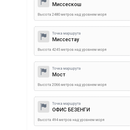
Миссескош
Высота
2480
метров над уровнем моря
Точка маршрута
Миссестау
Высота
4245
метров над уровнем моря
Точка маршрута
Мост
Высота
2066
метров над уровнем моря
Точка маршрута
ОФИС БЕЗЕНГИ
Высота
494
метров над уровнем моря