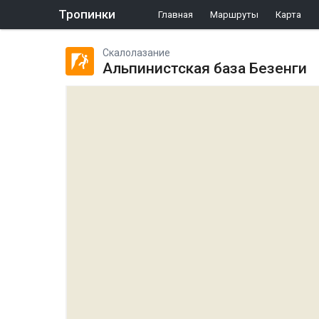
Тропинки
Главная
Маршруты
Карта
Скалолазание
Альпинистская база Безенги