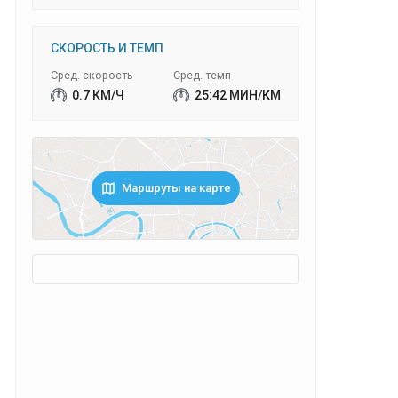
СКОРОСТЬ И ТЕМП
Сред. скорость
Сред. темп
0.7 КМ/Ч
25:42 МИН/КМ
Маршруты на карте