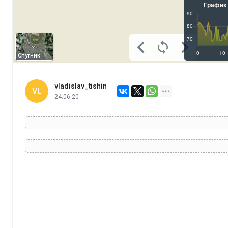
Спутник
vladislav_tishin
VL
24.06.20