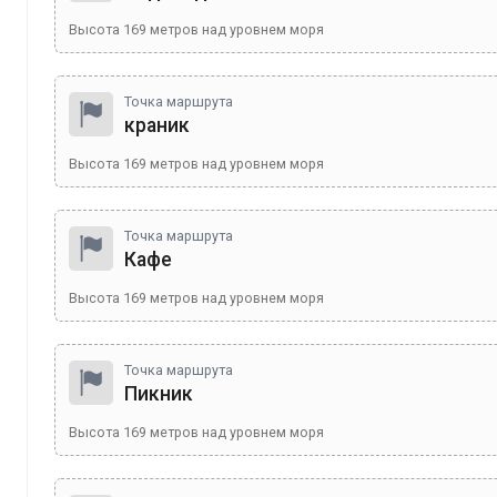
Высота
169
метров над уровнем моря
Точка маршрута
краник
Высота
169
метров над уровнем моря
Точка маршрута
Кафе
Высота
169
метров над уровнем моря
Точка маршрута
Пикник
Высота
169
метров над уровнем моря