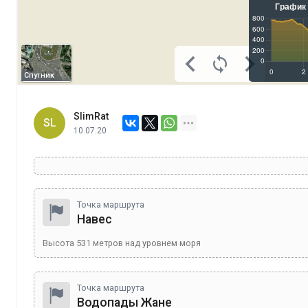
Спутник
SlimRat
SL
10.07.20
Точка маршрута
Навес
Высота
531
метров над уровнем моря
Точка маршрута
Водопады Жане