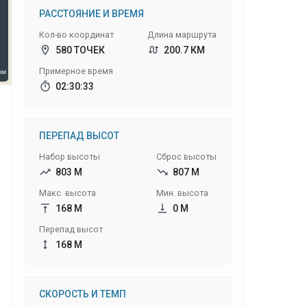
РАССТОЯНИЕ И ВРЕМЯ
Кол-во координат
Длина маршрута
580 ТОЧЕК
200.7 КМ
Примерное время
02:30:33
ПЕРЕПАД ВЫСОТ
Набор высоты
Сброс высоты
803 М
807 М
Макс. высота
Мин. высота
168 М
0 М
Перепад высот
168 М
СКОРОСТЬ И ТЕМП