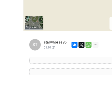
Спутник
starwhores85
ST
01.07.21