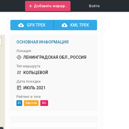
Добавить маршрут
Войти
GPX
ТРЕК
KML
ТРЕК
ОСНОВНАЯ ИНФОРМАЦИЯ
Локация
ЛЕНИНГРАДСКАЯ ОБЛ., РОССИЯ
Тип маршрута
КОЛЬЦЕВОЙ
Дата поездки
ИЮЛЬ 2021
Рейтинг и теги
31
Европа
RU