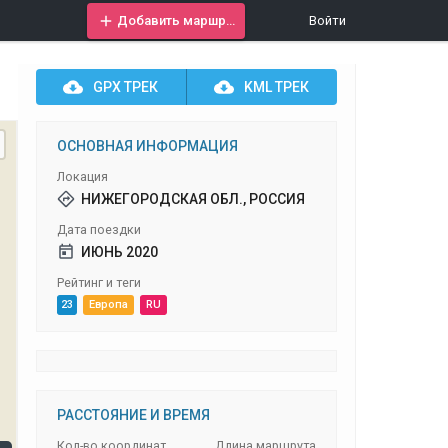
Добавить маршрут
Войти
GPX
ТРЕК
KML
ТРЕК
ОСНОВНАЯ ИНФОРМАЦИЯ
Локация
НИЖЕГОРОДСКАЯ ОБЛ., РОССИЯ
Дата поездки
ИЮНЬ 2020
Рейтинг и теги
23
Европа
RU
РАССТОЯНИЕ И ВРЕМЯ
Кол-во координат
Длина маршрута