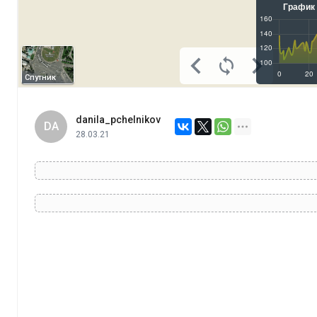
Спутник
danila_pchelnikov
DA
28.03.21